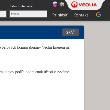
Zabudnuté heslo
Prihlásiť
Kontakt
ýberových konaní skupiny Veolia Energia na
ých údajov podľa podmienok účasti v systéme