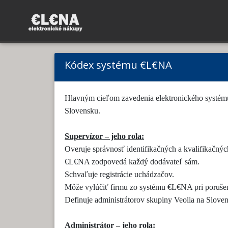
Kódex systému €L€NA
Hlavným cieľom zavedenia elektronického systému
Slovensku.
Supervízor – jeho rola:
Overuje správnosť identifikačných a kvalifikačný
€L€NA zodpovedá každý dodávateľ sám.
Schvaľuje registrácie uchádzačov.
Môže vylúčiť firmu zo systému €L€NA pri porušen
Definuje administrátorov skupiny Veolia na Slove
Administrátor – jeho rola: