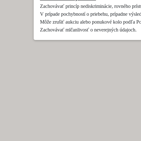
Zachovávať princíp nediskriminácie, rovného prístu
V prípade pochybností o priebehu, prípadne výsl
Môže zrušiť aukciu alebo ponukové kolo podľa Po
Zachovávať mlčanlivosť o neverejných údajoch.