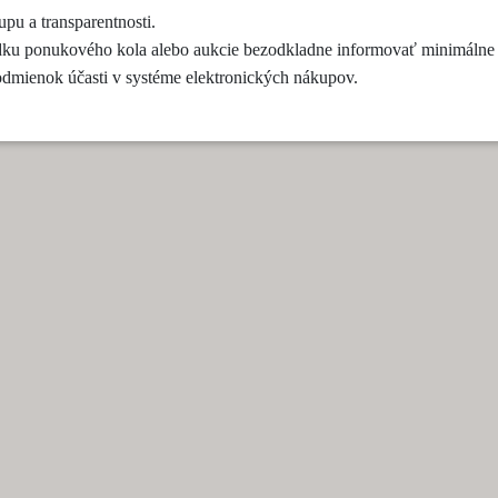
pu a transparentnosti.
edku ponukového kola alebo aukcie bezodkladne informovať minimálne 
dmienok účasti v systéme elektronických nákupov.