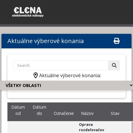
Aktuálne výberové konania
Aktuálne výberové konania:
Dátum
Dátum
od
do
Označenie
Názov
Stav
Oprava
rozdeľovačov