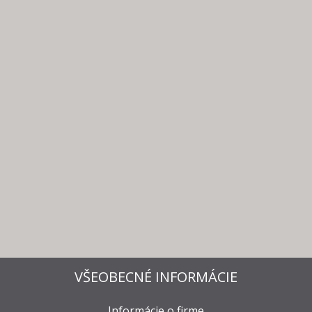
VŠEOBECNÉ INFORMÁCIE
Informácie o firme